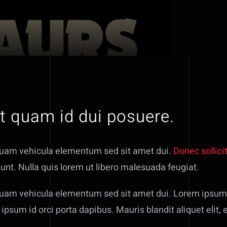
et quam id dui posuere.
quam vehicula elementum sed sit amet dui.
Donec sollici
unt. Nulla quis lorem ut libero malesuada feugiat.
uam vehicula elementum sed sit amet dui. Lorem ipsum 
 ipsum id orci porta dapibus. Mauris blandit aliquet elit, 