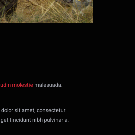
tudin molestie
malesuada.
dolor sit amet, consectetur
eget tincidunt nibh pulvinar a.