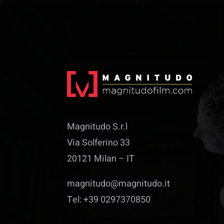
Magnitudo S.r.l
Via Solferino 33
20121 Milan – IT
magnitudo@magnitudo.it
Tel: +39 0297370850