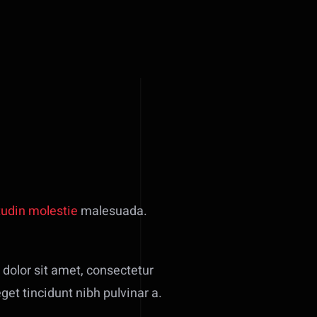
tudin molestie
malesuada.
dolor sit amet, consectetur
eget tincidunt nibh pulvinar a.