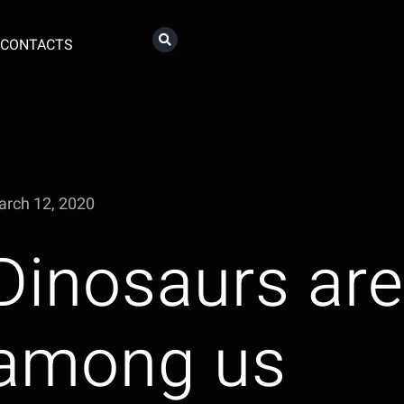
CONTACTS
rch 12, 2020
Dinosaurs are
among us